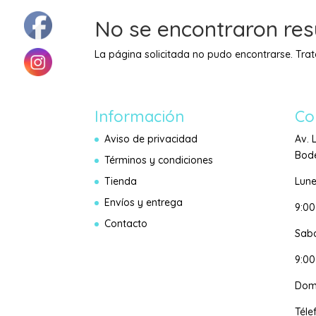
No se encontraron res
La página solicitada no pudo encontrarse. Trat
Información
Co
Aviso de privacidad
Av. 
Bode
Términos y condiciones
Tienda
Lune
Envíos y entrega
9:0
Contacto
Sab
9:00
Dom
Téle