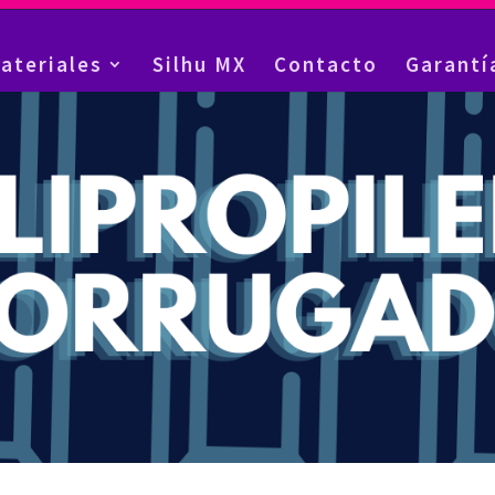
ateriales
Silhu MX
Contacto
Garantí