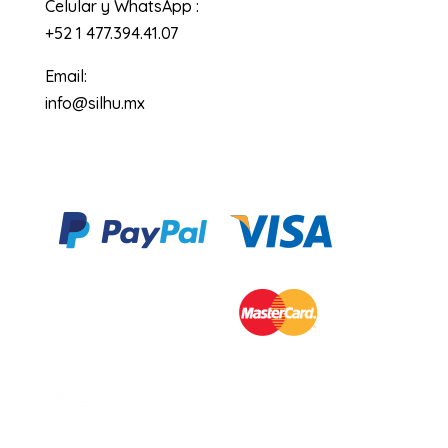
Celular y WhatsApp :
+52 1 477.394.41.07
Email:
info@silhu.mx