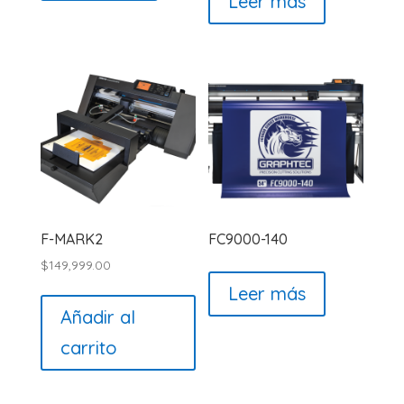
Leer más
F-MARK2
FC9000-140
$
149,999.00
Leer más
Añadir al
carrito