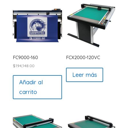
FC9000-160
FCX2000-120VC
$
194,148.00
Leer más
Añadir al
carrito