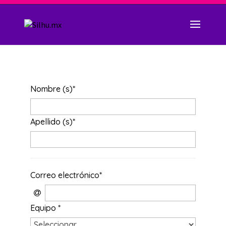
Nombre (s)
*
Apellido (s)
*
Correo electrónico
*
Equipo
*