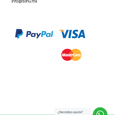
info@silhu.mx
¿Necesitas ayuda?