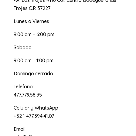
Av. Las Trojes #118 Col. Centro Bodeguero las
Trojes C.P. 37227
Lunes a Viernes
9:00 am – 6:00 pm
Sabado
9:00 am – 1:00 pm
Domingo cerrado
Télefono:
477.779.58.35
Celular y WhatsApp :
+52 1 477.394.41.07
Email: