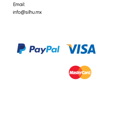
Email:
info@silhu.mx