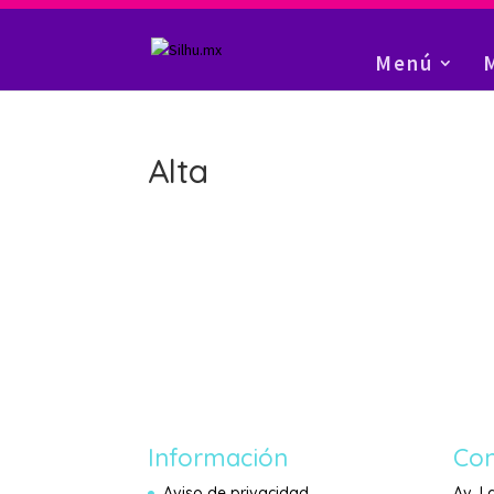
Menú
Alta
Información
Con
Aviso de privacidad
Av. L