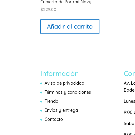
Cubierta de Portrait Navy
$
229.00
Añadir al carrito
Información
Con
Aviso de privacidad
Av. L
Bodeg
Términos y condiciones
Tienda
Lunes
Envíos y entrega
9:00
Contacto
Saba
9:00 