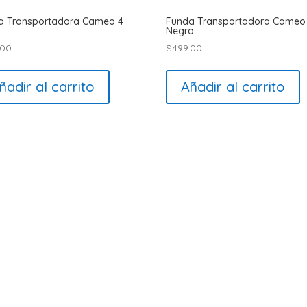
a Transportadora Cameo 4
Funda Transportadora Cameo
Negra
.00
$
499.00
ñadir al carrito
Añadir al carrito