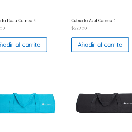
erta Rosa Cameo 4
Cubierta Azul Cameo 4
.00
$
229.00
ñadir al carrito
Añadir al carrito