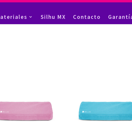
ateriales
Silhu MX
Contacto
Garantí