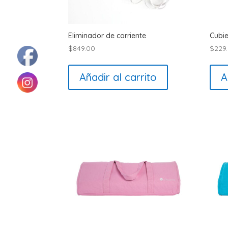
Eliminador de corriente
Cubi
$
849.00
$
229
Añadir al carrito
A