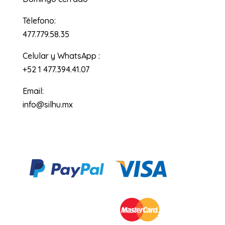
Télefono:
477.779.58.35
Celular y WhatsApp :
+52 1 477.394.41.07
Email:
info@silhu.mx