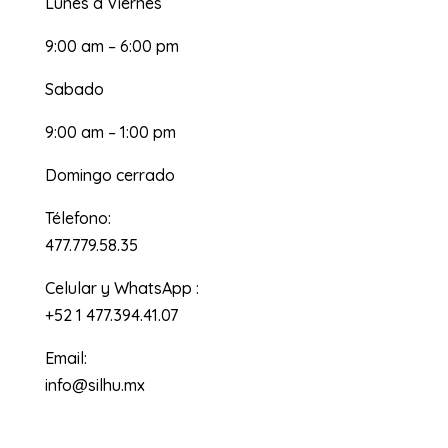
Lunes a Viernes
9:00 am – 6:00 pm
Sabado
9:00 am – 1:00 pm
Domingo cerrado
Télefono:
477.779.58.35
Celular y WhatsApp :
+52 1 477.394.41.07
Email:
info@silhu.mx