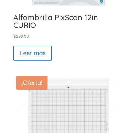
Alfombrilla PixScan 12in
CURIO
$
299.00
Leer más
¡Oferta!