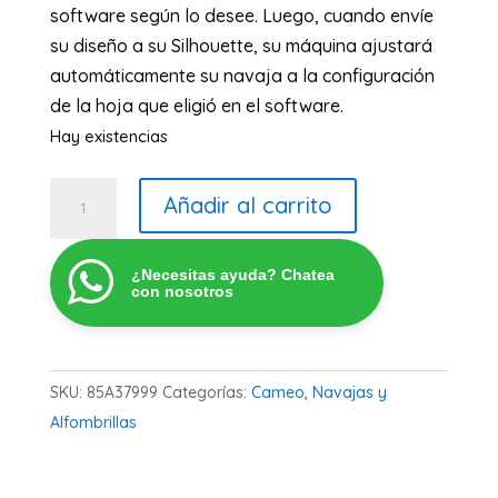
software según lo desee. Luego, cuando envíe
su diseño a su Silhouette, su máquina ajustará
automáticamente su navaja a la configuración
de la hoja que eligió en el software.
Hay existencias
Navaja
Añadir al carrito
Autoajustable
Cameo
¿Necesitas ayuda? Chatea
3
con nosotros
cantidad
SKU:
85A37999
Categorías:
Cameo
,
Navajas y
Alfombrillas