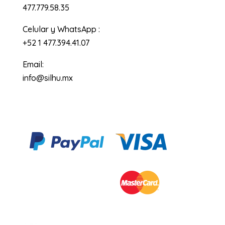
477.779.58.35
Celular y WhatsApp :
+52 1 477.394.41.07
Email:
info@silhu.mx