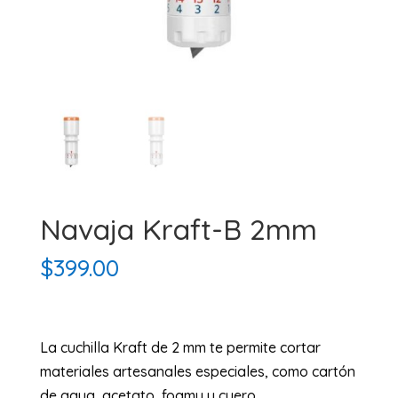
Navaja Kraft-B 2mm
$
399.00
La cuchilla Kraft de 2 mm te permite cortar
materiales artesanales especiales, como cartón
de agua, acetato, foamy y cuero.