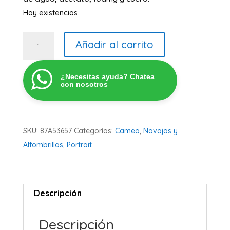
Hay existencias
Navaja
Añadir al carrito
Kraft-
B
¿Necesitas ayuda? Chatea
2mm
con nosotros
cantidad
SKU:
87A53657
Categorías:
Cameo
,
Navajas y
Alfombrillas
,
Portrait
Descripción
Descripción