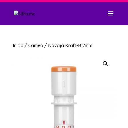
Inicio
/
Cameo
/ Navaja Kraft-B 2mm