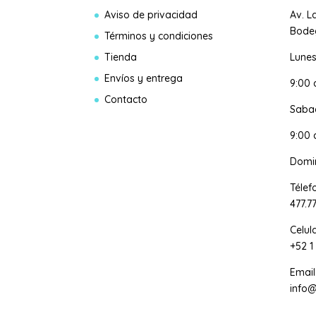
Aviso de privacidad
Av. L
Bodeg
Términos y condiciones
Tienda
Lunes
Envíos y entrega
9:00
Contacto
Saba
9:00 
Domi
Télef
477.7
Celul
+52 1
Email
info@