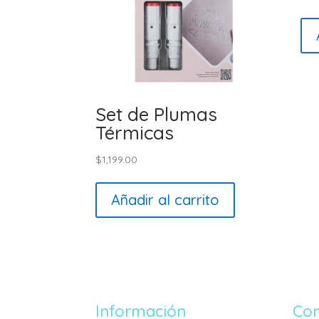
Set de Plumas
Térmicas
$
1,199.00
Añadir al carrito
Información
Con