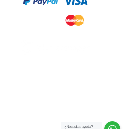
¿Necesitas ayuda?