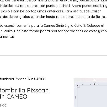
ices tiene un cuerpo más ancho en el extremo, puede utilizar lápi
cluidos los rotuladores con punta de cincel. Ahora puede escribir 
ra posible con los portaplumas anteriores. También puede utilizar
, desde bolígrafos estándar hasta rotuladores de punta de fieltro.
o específicamente para la Cameo Serie 5 y la Curio 2. Coloque el
n el carro 1, de esta forma podrá realizar operaciones de corte y es
ramientas.
fombrilla Pixscan
2in CAMEO
9.00