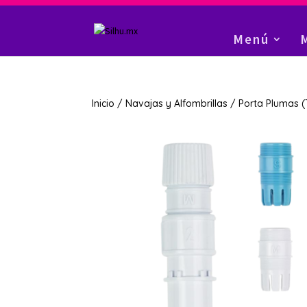
Menú
Inicio
/
Navajas y Alfombrillas
/ Porta Plumas (