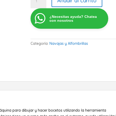
Añadir al carrito
Plumas
(Tipo
C)
¿Necesitas ayuda? Chatea
cantidad
con nosotros
Categoría:
Navajas y Alfombrillas
quina para dibujar y hacer bocetos utilizando la herramienta