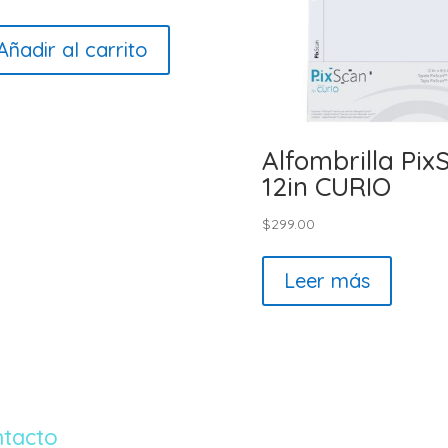
Añadir al carrito
Alfombrilla Pix
12in CURIO
$
299.00
Leer más
tacto